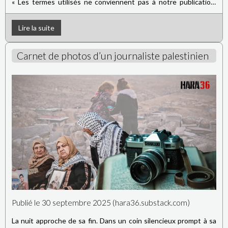
« Les termes utilisés ne conviennent pas à notre publication.
Parler par exemple de "résistance armée" en référence aux
actions du Hamas ne correspond pas à notre manière d’aborder
Lire la suite
les choses. Cela laisse penser que nos perspectives respectives
sont trop éloignées pour être réconciliées.
Carnet de photos d’un journaliste palestinien
Publié le 30 septembre 2025 (hara36.substack.com)
La nuit approche de sa fin. Dans un coin silencieux prompt à sa