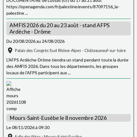
DOCUMENTAIRE de Lussas (07) du 17 au 21 août
https://openagenda.com/fr/palestine/events/87097156_la-
palestine ...
AMFIS 2026 du 20 au 23 août - stand AFPS
Ardèche - Drôme
Du 20/08/2026
au 24/08/2026
Palais des Congrès Sud Rhône-Alpes - Châteauneuf-sur-Isère
L'AFPS Ardèche-Drôme tiendra un stand pendant toute la durée
des AMFIS 2026. Dans tous les départements, les groupes
locaux de l'AFPS participent aux ...
Mours-Saint-Eusèbe le 8 novembre 2026
Le 08/11/2026
à 09:30
Salle des fêtes - Mours-Saint-Eusèbe