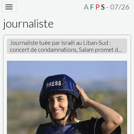
A
F
P
S
- 07/26
journaliste
Journaliste tuée par Israël au Liban-Sud :
concert de condamnations, Salam promet de
saisir la justice internationale