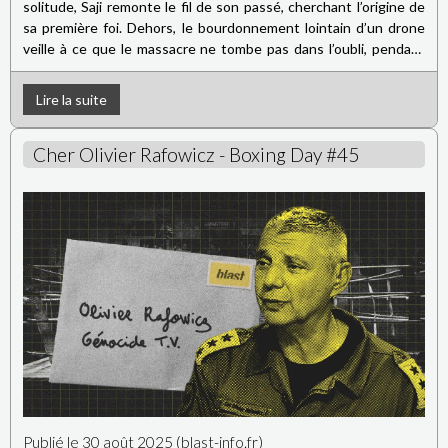
solitude, Saji remonte le fil de son passé, cherchant l’origine de
sa première foi. Dehors, le bourdonnement lointain d’un drone
veille à ce que le massacre ne tombe pas dans l’oubli, pendant
que les habitants du village dorment dans leur pauvres maisons
de briques...
Lire la suite
Cher Olivier Rafowicz - Boxing Day #45
Publié le 30 août 2025 (blast-info.fr)