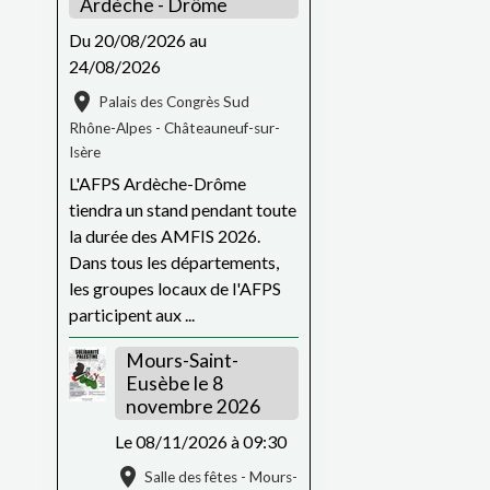
Ardèche - Drôme
Du 20/08/2026
au
24/08/2026
Palais des Congrès Sud
Rhône-Alpes - Châteauneuf-sur-
Isère
L'AFPS Ardèche-Drôme
tiendra un stand pendant toute
la durée des AMFIS 2026.
Dans tous les départements,
les groupes locaux de l'AFPS
participent aux ...
Mours-Saint-
Eusèbe le 8
novembre 2026
Le 08/11/2026
à 09:30
Salle des fêtes - Mours-