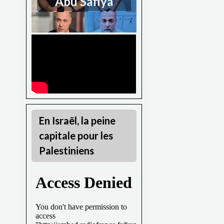
Abu Safiya
En Israël, la peine
capitale pour les
Palestiniens