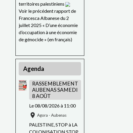
territoires palestiniens
Voir le précédent rapport de
Francesca Albanese du 2
juillet 2025 « D’une économie
d’occupation à une économie
de génocide » (en français)
Agenda
RASSEMBLEMENT
AUBENAS SAMEDI
8 AOÛT
Le 08/08/2026
à 11:00
Agora - Aubenas
PALESTINE, STOP à LA
COLONISATION STOP