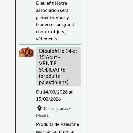
Dieulefit Notre
association sera
présente. Vous y
trouverez un grand
choix d’objets,
vêtements , ...
Dieulefit le 14 et
15 Aout -
VENTE
SOLIDAIRE
(produits
palestiniens)
Du 14/08/2026
au
15/08/2026
Maison Lucas -
Dieulefit
Produits de Palestine
issus du commerce