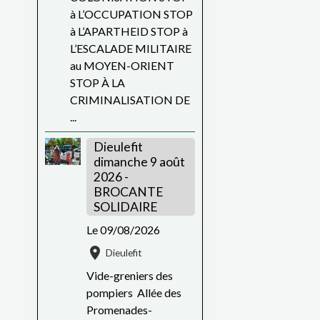
à L’OCCUPATION STOP
à L’APARTHEID STOP à
L’ESCALADE MILITAIRE
au MOYEN-ORIENT
STOP À LA
CRIMINALISATION DE
...
Dieulefit
dimanche 9 août
2026 -
BROCANTE
SOLIDAIRE
Le 09/08/2026
Dieulefit
Vide-greniers des
pompiers Allée des
Promenades-