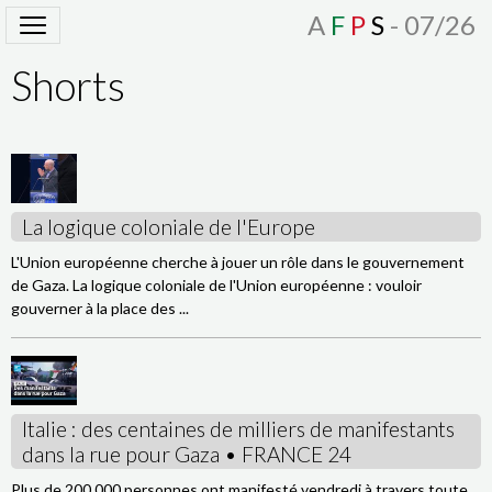
A
F
P
S
- 07/26
Shorts
La logique coloniale de l'Europe
L'Union européenne cherche à jouer un rôle dans le gouvernement
de Gaza. La logique coloniale de l'Union européenne : vouloir
gouverner à la place des ...
Italie : des centaines de milliers de manifestants
dans la rue pour Gaza • FRANCE 24
Plus de 200 000 personnes ont manifesté vendredi à travers toute