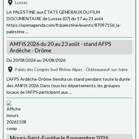
Lussas
LA PALESTINE aux ÉTATS GÉNÉRAUX DU FILM
DOCUMENTAIRE de Lussas (07) du 17 au 21 août
https://openagenda.com/fr/palestine/events/87097156_la-
palestine ...
AMFIS 2026 du 20 au 23 août - stand AFPS
Ardèche - Drôme
Du 20/08/2026
au 24/08/2026
Palais des Congrès Sud Rhône-Alpes - Châteauneuf-sur-Isère
L'AFPS Ardèche-Drôme tiendra un stand pendant toute la durée
des AMFIS 2026. Dans tous les départements, les groupes
locaux de l'AFPS participent aux ...
Mours-Saint-Eusèbe le 8 novembre 2026