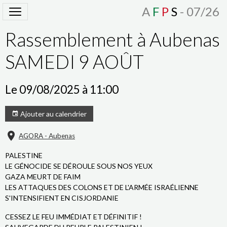
A
F
P
S
- 07/26
Rassemblement à Aubenas
SAMEDI 9 AOÛT
Le 09/08/2025
à 11:00
Ajouter au calendrier
AGORA - Aubenas
PALESTINE
LE GÉNOCIDE SE DÉROULE SOUS NOS YEUX
GAZA MEURT DE FAIM
LES ATTAQUES DES COLONS ET DE L'ARMÉE ISRAÉLIENNE
S'INTENSIFIENT EN CISJORDANIE
CESSEZ LE FEU IMMÉDIAT ET DÉFINITIF !