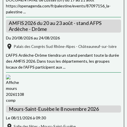
https://openagenda.com/fr/palestine/events/87097156_la-
palestine ...
AMFIS 2026 du 20 au 23 août - stand AFPS
Ardèche - Drôme
Du 20/08/2026
au 24/08/2026
Palais des Congrès Sud Rhône-Alpes - Châteauneuf-sur-Isère
L'AFPS Ardèche-Drôme tiendra un stand pendant toute la durée
des AMFIS 2026. Dans tous les départements, les groupes
locaux de l'AFPS participent aux ...
Mours-Saint-Eusèbe le 8 novembre 2026
Le 08/11/2026
à 09:30
Salle des fêtes - Mours-Saint-Eusèbe