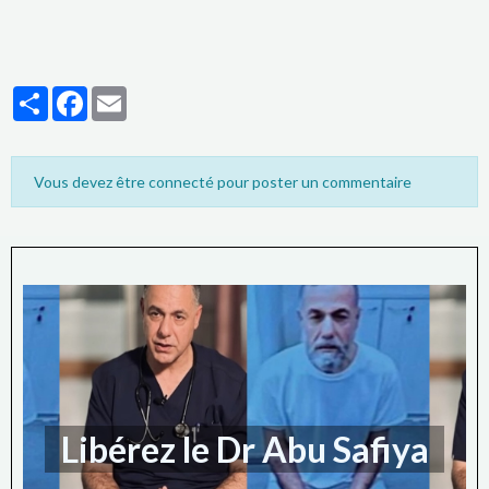
Partager
Facebook
Email
Vous devez être connecté pour poster un commentaire
Libérez le Dr Abu Safiya