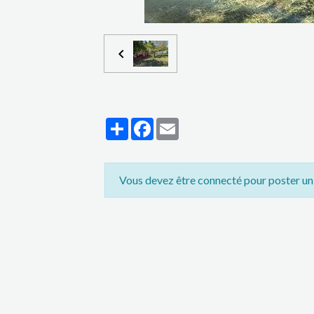
Partager
Facebook
Email
Vous devez être connecté pour poster u