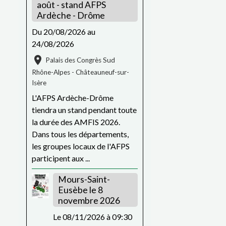
août - stand AFPS
Ardèche - Drôme
Du 20/08/2026
au
24/08/2026
Palais des Congrès Sud
Rhône-Alpes - Châteauneuf-sur-
Isère
L'AFPS Ardèche-Drôme
tiendra un stand pendant toute
la durée des AMFIS 2026.
Dans tous les départements,
les groupes locaux de l'AFPS
participent aux ...
Mours-Saint-
Eusèbe le 8
novembre 2026
Le 08/11/2026
à 09:30