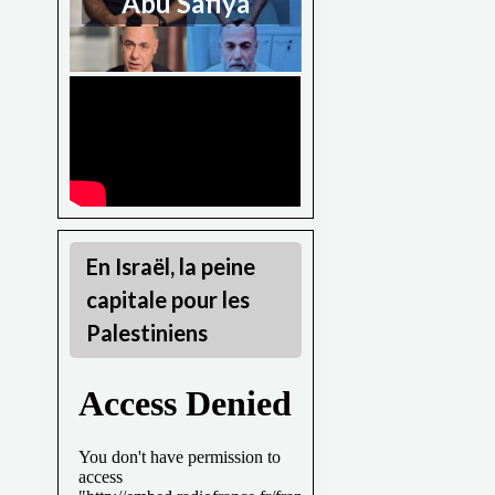
Abu Safiya
En Israël, la peine
capitale pour les
Palestiniens