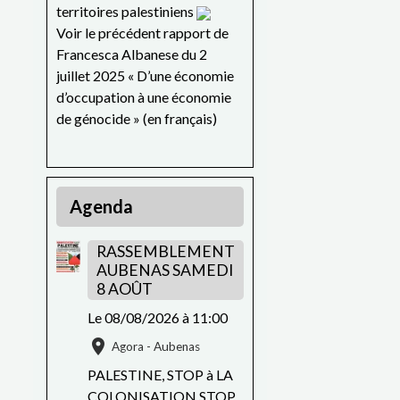
territoires palestiniens
Voir le précédent rapport de
Francesca Albanese du 2
juillet 2025 « D’une économie
d’occupation à une économie
de génocide » (en français)
Agenda
RASSEMBLEMENT
AUBENAS SAMEDI
8 AOÛT
Le 08/08/2026
à 11:00
Agora - Aubenas
PALESTINE, STOP à LA
COLONISATION STOP