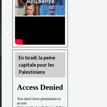
Abu Safiya
En Israël, la peine
capitale pour les
Palestiniens