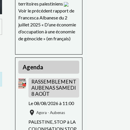
territoires palestiniens
Voir le précédent rapport de
Francesca Albanese du 2
juillet 2025 « D’une économie
d’occupation à une économie
de génocide » (en français)
Agenda
RASSEMBLEMENT
AUBENAS SAMEDI
8 AOÛT
Le 08/08/2026
à 11:00
Agora - Aubenas
PALESTINE, STOP à LA
COLONISATION STOP