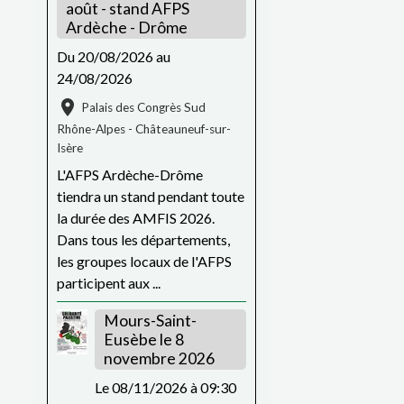
août - stand AFPS
Ardèche - Drôme
Du 20/08/2026
au
24/08/2026
Palais des Congrès Sud
Rhône-Alpes - Châteauneuf-sur-
Isère
L'AFPS Ardèche-Drôme
tiendra un stand pendant toute
la durée des AMFIS 2026.
Dans tous les départements,
les groupes locaux de l'AFPS
participent aux ...
Mours-Saint-
Eusèbe le 8
novembre 2026
Le 08/11/2026
à 09:30