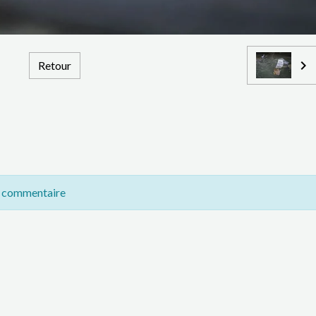
Retour
n commentaire