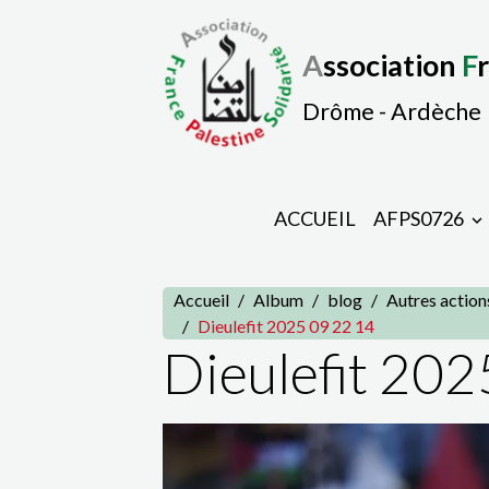
A
ssociation
F
Drôme - Ardèche
ACCUEIL
AFPS0726
Accueil
Album
blog
Autres action
Dieulefit 2025 09 22 14
Dieulefit 202