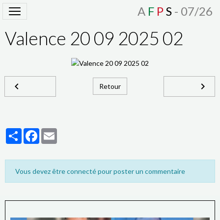
A
F
P
S
- 07/26
Valence 20 09 2025 02
Retour
Partager
Facebook
Email
Vous devez être connecté pour poster un commentaire