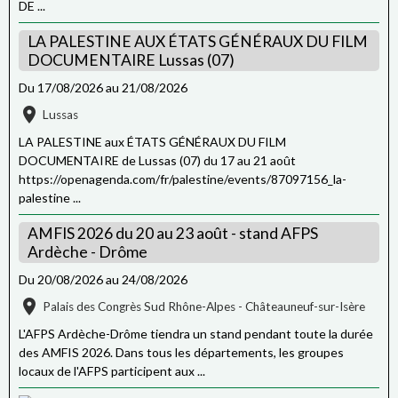
DE ...
LA PALESTINE AUX ÉTATS GÉNÉRAUX DU FILM
DOCUMENTAIRE Lussas (07)
Du 17/08/2026
au 21/08/2026
Lussas
LA PALESTINE aux ÉTATS GÉNÉRAUX DU FILM
DOCUMENTAIRE de Lussas (07) du 17 au 21 août
https://openagenda.com/fr/palestine/events/87097156_la-
palestine ...
AMFIS 2026 du 20 au 23 août - stand AFPS
Ardèche - Drôme
Du 20/08/2026
au 24/08/2026
Palais des Congrès Sud Rhône-Alpes - Châteauneuf-sur-Isère
L'AFPS Ardèche-Drôme tiendra un stand pendant toute la durée
des AMFIS 2026. Dans tous les départements, les groupes
locaux de l'AFPS participent aux ...