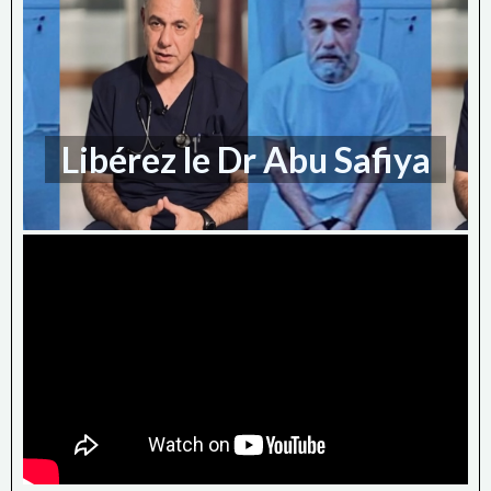
Libérez le Dr Abu Safiya