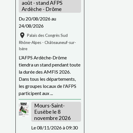
août - stand AFPS
Ardèche - Drôme
Du 20/08/2026
au
24/08/2026
Palais des Congrès Sud
Rhône-Alpes - Châteauneuf-sur-
Isère
L'AFPS Ardèche-Drôme
tiendra un stand pendant toute
la durée des AMFIS 2026.
Dans tous les départements,
les groupes locaux de l'AFPS
participent aux ...
Mours-Saint-
Eusèbe le 8
novembre 2026
Le 08/11/2026
à 09:30