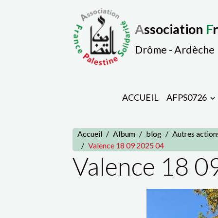
A
ssociation
F
Drôme - Ardèche
ACCUEIL
AFPS0726
Accueil
Album
blog
Autres action
Valence 18 09 2025 04
Valence 18 0