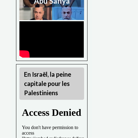
Abu Safiya
En Israël, la peine
capitale pour les
Palestiniens