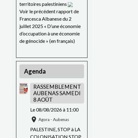
territoires palestiniens
Voir le précédent rapport de
Francesca Albanese du 2
juillet 2025 « D’une économie
d’occupation à une économie
de génocide » (en français)
Agenda
RASSEMBLEMENT
AUBENAS SAMEDI
8 AOÛT
Le 08/08/2026
à 11:00
Agora - Aubenas
PALESTINE, STOP à LA
COLONISATION STOP