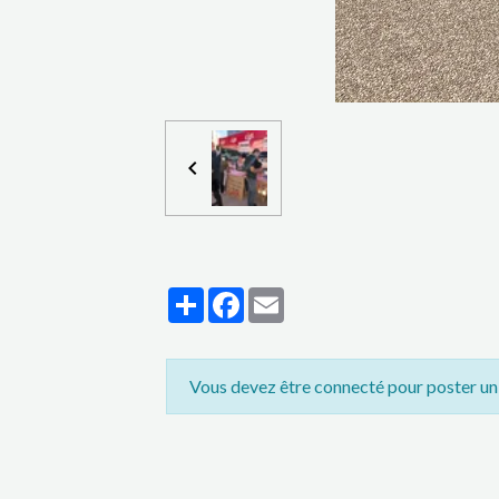
Partager
Facebook
Email
Vous devez être connecté pour poster u