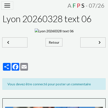
A
F
P
S
- 07/26
Lyon 20260328 text 06
Retour
Partager
Facebook
Email
Vous devez être connecté pour poster un commentaire