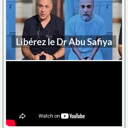
Libérez le Dr Abu Safiya