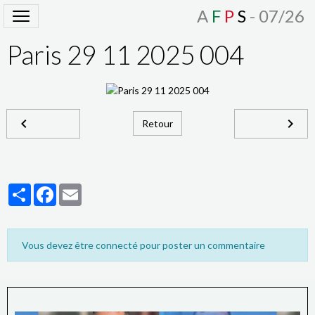
A
F
P
S
- 07/26
Paris 29 11 2025 004
Retour
Partager
Facebook
Email
Vous devez être connecté pour poster un commentaire