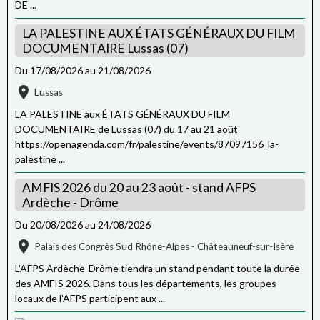
DE ...
LA PALESTINE AUX ÉTATS GÉNÉRAUX DU FILM
DOCUMENTAIRE Lussas (07)
Du 17/08/2026
au 21/08/2026
Lussas
LA PALESTINE aux ÉTATS GÉNÉRAUX DU FILM
DOCUMENTAIRE de Lussas (07) du 17 au 21 août
https://openagenda.com/fr/palestine/events/87097156_la-
palestine ...
AMFIS 2026 du 20 au 23 août - stand AFPS
Ardèche - Drôme
Du 20/08/2026
au 24/08/2026
Palais des Congrès Sud Rhône-Alpes - Châteauneuf-sur-Isère
L'AFPS Ardèche-Drôme tiendra un stand pendant toute la durée
des AMFIS 2026. Dans tous les départements, les groupes
locaux de l'AFPS participent aux ...