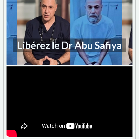
Libérez le Dr Abu Safiya