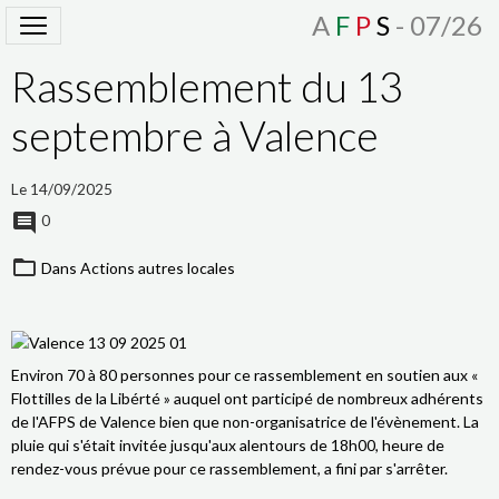
A
F
P
S
- 07/26
Rassemblement du 13
septembre à Valence
Le 14/09/2025
0
Dans
Actions autres locales
Environ 70 à 80 personnes pour ce rassemblement en soutien aux «
Flottilles de la Libérté » auquel ont participé de nombreux adhérents
de l'AFPS de Valence bien que non-organisatrice de l'évènement. La
pluie qui s'était invitée jusqu'aux alentours de 18h00, heure de
rendez-vous prévue pour ce rassemblement, a fini par s'arrêter.