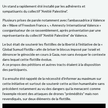
Un stand a rapidement été installé par les adhérents et
sympatisants du collectif "Amitié Palestine".
Plusieurs prises de parole notamment avec l'ambassadrice à Valence
de « Wave of Freedom France », « Amnesty International Valence »
coorganisateur de ce rassemblement, après présentation par une
représentante du collectif "Amitié Palestine" de Valence.
Le but était de soutenir les flottilles de la liberté à l'initiative de la «
Global Sumud Flotilla » afin de briser le blocus imposé par Israël et
dénoncer le génocide en cours à Gaza, non sans évoquer le contexte
dans lequel cette flottille évolue.
A ce propos des pétitions et autres tracts étaient à la disposition
des participants.
Il a ensuite été rappelé de la nécessité d'informer au maximum sur
cette initiative et surtout de soutenir cette action humanitaire sans
précédent notamment au vu des dangers qui la menacent comme
l'exemple récent des attaques de drones "prémédités" mais non
revendiqués, sur deux éléments de la flottille.