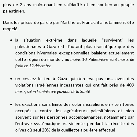
plus de 2 ans maintenant en solidarité et en soutien au peuple
palestinien.
Dans les prises de parole par Martine et Franck, il a notamment été
rappelé :
la situation extrême dans laquelle "survivent" les
palestien.nes à Gaza est d'autant plus dramatique que des
conditions hivernales exceptionnelles balaient actuellement
cette région du monde :
au moins 10 Palestiniens sont morts de
froid ce 12 décembre
un cessez le feu à Gaza qui n'en est pas un... avec des
violations israéliennes incessantes qui ont fait près de
400
morts, selon le ministère gazaoui de la Santé
les exactions sans limite des colons israèliens en « territoires
occupés » contre les agriculteurs palesitiniens et bien
souvent sur les personnes accompagnantes, notamment par
l'entrave systématique et violente pendant la récolte des
olives où seul 20% de la cueillette a pu être effectué