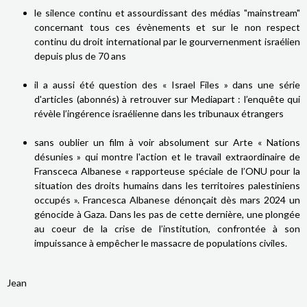
le silence continu et assourdissant des médias "mainstream"
concernant tous ces évènements et sur le non respect
continu du droit international par le gourvernenment israélien
depuis plus de 70 ans
il a aussi été question des « Israel Files » dans une série
d'articles (abonnés) à retrouver sur Mediapart : l’enquête qui
révèle l’ingérence israélienne dans les tribunaux étrangers
sans oublier un film à voir absolument sur Arte « Nations
désunies » qui montre l'action et le travail extraordinaire de
Fransceca Albanese « rapporteuse spéciale de l’ONU pour la
situation des droits humains dans les territoires palestiniens
occupés ». Francesca Albanese dénonçait dès mars 2024 un
génocide à Gaza. Dans les pas de cette dernière, une plongée
au coeur de la crise de l’institution, confrontée à son
impuissance à empêcher le massacre de populations civiles.
Jean