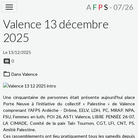
A
F
P
S
- 07/26
Valence 13 décembre
2025
Le 13/12/2025
0
Dans
Valence
Une cinquantaine de personnes était présente aujourd'hui place
Porte Neuve à l'initiative du collectif « Palestine » de Valence
comprenant l'AFPS Ardèche - Drôme, EELV, LDH, PC, MRAP. NPA,
FSU, Femmes en luth, POI 26, ASTI Valence, LIBRE PENSÉE 26-07,
LA CIMADE, Comité de la paix Tain Tournon, CGT, LFI, CNT, PS,
Amitié Palestine.
Ces rassemblements ont lieu pratiquement tous les samedis depuis