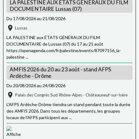
LA PALESTINE AUX ÉTATS GÉNÉRAUX DU FILM
DOCUMENTAIRE Lussas (07)
Du 17/08/2026
au 21/08/2026
Lussas
LA PALESTINE aux ÉTATS GÉNÉRAUX DU FILM
DOCUMENTAIRE de Lussas (07) du 17 au 21 août
https://openagenda.com/fr/palestine/events/87097156_la-
palestine ...
AMFIS 2026 du 20 au 23 août - stand AFPS
Ardèche - Drôme
Du 20/08/2026
au 24/08/2026
Palais des Congrès Sud Rhône-Alpes - Châteauneuf-sur-Isère
L'AFPS Ardèche-Drôme tiendra un stand pendant toute la durée
des AMFIS 2026. Dans tous les départements, les groupes
locaux de l'AFPS participent aux ...