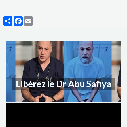
Partager
Facebook
Email
Libérez le Dr Abu Safiya