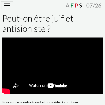
A
F
P
S
- 07/26
Peut-on être juif et
antisioniste ?
Pour soutenir notre travail et nous aider à continuer :