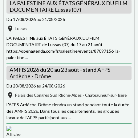
LA PALESTINE AUX ÉTATS GÉNÉRAUX DU FILM
DOCUMENTAIRE Lussas (07)
Du 17/08/2026
au 21/08/2026
Lussas
LA PALESTINE aux ÉTATS GÉNÉRAUX DU FILM
DOCUMENTAIRE de Lussas (07) du 17 au 21 août
https://openagenda.com/fr/palestine/events/87097156_la-
palestine ...
AMFIS 2026 du 20 au 23 août - stand AFPS
Ardèche - Drôme
Du 20/08/2026
au 24/08/2026
Palais des Congrès Sud Rhône-Alpes - Châteauneuf-sur-Isère
L'AFPS Ardèche-Drôme tiendra un stand pendant toute la durée
des AMFIS 2026. Dans tous les départements, les groupes
locaux de l'AFPS participent aux ...