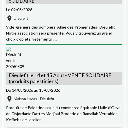
SOLIDAIRE
Le 09/08/2026
Dieulefit
Vide-greniers des pompiers Allée des Promenades- Dieulefit
Notre association sera présente. Vous y trouverez un grand
choix d’objets, vêtements , ...
Dieulefit le 14 et 15 Aout - VENTE SOLIDAIRE
(produits palestiniens)
Du 14/08/2026
au 15/08/2026
Maison Lucas - Dieulefit
Produits de Palestine issus du commerce équitable Huile d'Olive
de Cisjordanie Dattes Medjoul Broderie de Ramallah Veritables
Keffiehs de l'atelier ...