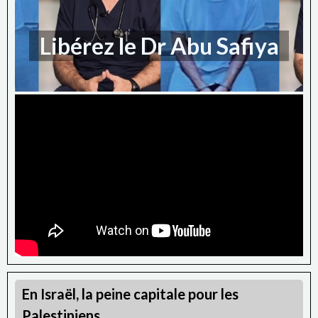
Libérez le Dr Abu Safiya
En Israël, la peine capitale pour les
Palestiniens