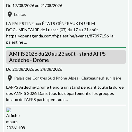
Du 17/08/2026
au 21/08/2026
Lussas
LA PALESTINE aux ÉTATS GÉNÉRAUX DU FILM
DOCUMENTAIRE de Lussas (07) du 17 au 21 août
https://openagenda.com/fr/palestine/events/87097156_la-
palestine ...
AMFIS 2026 du 20 au 23 août - stand AFPS
Ardèche - Drôme
Du 20/08/2026
au 24/08/2026
Palais des Congrès Sud Rhône-Alpes - Châteauneuf-sur-Isère
L'AFPS Ardèche-Drôme tiendra un stand pendant toute la durée
des AMFIS 2026. Dans tous les départements, les groupes
locaux de l'AFPS participent aux ...