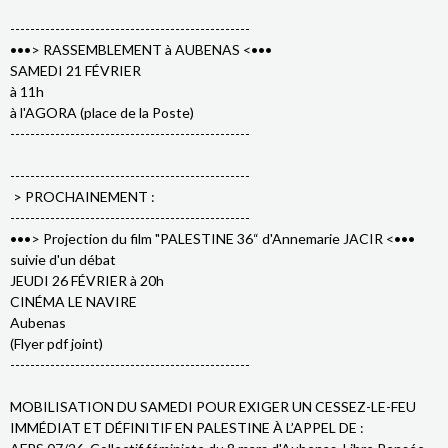
------------------------------------------------
•••> RASSEMBLEMENT à AUBENAS <•••
SAMEDI 21 FÉVRIER
à 11h
à l'AGORA (place de la Poste)
------------------------------------------------
------------------------------------------------
> PROCHAINEMENT :
------------------------------------------------
•••> Projection du film "PALESTINE 36“ d'Annemarie JACIR <•••
suivie d'un débat
JEUDI 26 FÉVRIER à 20h
CINÉMA LE NAVIRE
Aubenas
(Flyer pdf joint)
------------------------------------------------
MOBILISATION DU SAMEDI POUR EXIGER UN CESSEZ-LE-FEU
IMMÉDIAT ET DÉFINITIF EN PALESTINE À L’APPEL DE :