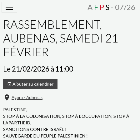
A
F
P
S
- 07/26
RASSEMBLEMENT,
AUBENAS, SAMEDI 21
FÉVRIER
Le 21/02/2026
à 11:00
Ajouter au calendrier
Agora - Aubenas
PALESTINE,
STOP À LA COLONISATION, STOP À L’OCCUPATION, STOP À
L’APARTHEID,
SANCTIONS CONTRE ISRAËL !
SAUVEGARDE DU PEUPLE PALESTINIEN !