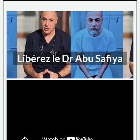
Libérez le Dr Abu Safiya