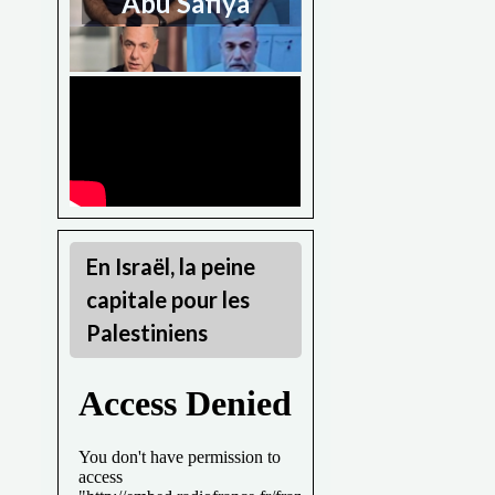
Abu Safiya
En Israël, la peine
capitale pour les
Palestiniens