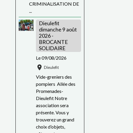
CRIMINALISATION DE
...
Dieulefit
dimanche 9 août
2026 -
BROCANTE
SOLIDAIRE
Le 09/08/2026
Dieulefit
Vide-greniers des
pompiers Allée des
Promenades-
Dieulefit Notre
association sera
présente. Vous y
trouverez un grand
choix d’objets,