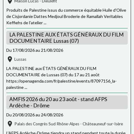
Maison Lucas - Dieulefit
Produits de Palestine issus du commerce équitable Huile d'Olive
de Cisjordanie Dattes Medjoul Broderie de Ramallah Veritables
Keffiehs de l'atelier ...
LA PALESTINE AUX ÉTATS GÉNÉRAUX DU FILM
DOCUMENTAIRE Lussas (07)
Du 17/08/2026
au 21/08/2026
Lussas
LA PALESTINE aux ÉTATS GÉNÉRAUX DU FILM
DOCUMENTAIRE de Lussas (07) du 17 au 21 août
https://openagenda.com/fr/palestine/events/87097156_la-
palestine ...
AMFIS 2026 du 20 au 23 août - stand AFPS
Ardèche - Drôme
Du 20/08/2026
au 24/08/2026
Palais des Congrès Sud Rhône-Alpes - Châteauneuf-sur-Isère
L'AFPS Ardèche-Drôme tiendra un stand pendant toute la durée