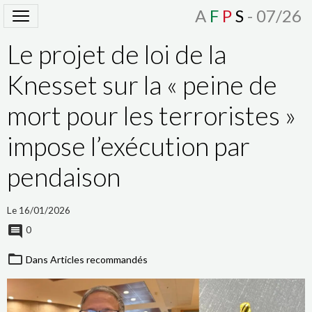
A
F
P
S
- 07/26
Le projet de loi de la
Knesset sur la « peine de
mort pour les terroristes »
impose l’exécution par
pendaison
Le 16/01/2026
0
Dans
Articles recommandés