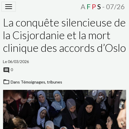
A
F
P
S
- 07/26
La conquête silencieuse de
la Cisjordanie et la mort
clinique des accords d’Oslo
Le 06/03/2026
0
Dans
Témoignages, tribunes