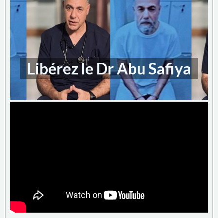
Libérez le Dr Abu Safiya