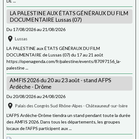
DE ...
LA PALESTINE AUX ÉTATS GÉNÉRAUX DU FILM
DOCUMENTAIRE Lussas (07)
Du 17/08/2026
au 21/08/2026
Lussas
LA PALESTINE aux ÉTATS GÉNÉRAUX DU FILM
DOCUMENTAIRE de Lussas (07) du 17 au 21 août
https://openagenda.com/fr/palestine/events/87097156_la-
palestine ...
AMFIS 2026 du 20 au 23 août - stand AFPS
Ardèche - Drôme
Du 20/08/2026
au 24/08/2026
Palais des Congrès Sud Rhône-Alpes - Châteauneuf-sur-Isère
L'AFPS Ardèche-Drôme tiendra un stand pendant toute la durée
des AMFIS 2026. Dans tous les départements, les groupes
locaux de l'AFPS participent aux ...