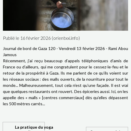
Publié le 16 février 2026 (orientxxi.info)
Journal de bord de Gaza 120 - Vendredi 13 février 2026 - Rami Abou
Jamous
Récemment, j’ai reçu beaucoup d’appels téléphoniques d’amis de
France ou d’ailleurs, qui me congratulent pour le cessez-le-feu et le
retour de la prospérité à Gaza. Ils me parlent de ce qu’ils voient sur
les réseaux sociaux : des malls ouverts, de la nourriture pour tout le
monde... Malheureusement, tout cela n’est qu’une façade. Il est vrai
que quelques restaurants ont rouvert. Des épiceries aussi. Ici, on les
appelle des « malls » [centres commerciaux] dès qu’elles dépassent
les 500 mètres carrés...
La pratique du yoga