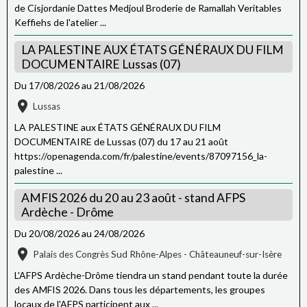
de Cisjordanie Dattes Medjoul Broderie de Ramallah Veritables
Keffiehs de l'atelier ...
LA PALESTINE AUX ÉTATS GÉNÉRAUX DU FILM
DOCUMENTAIRE Lussas (07)
Du 17/08/2026
au 21/08/2026
Lussas
LA PALESTINE aux ÉTATS GÉNÉRAUX DU FILM
DOCUMENTAIRE de Lussas (07) du 17 au 21 août
https://openagenda.com/fr/palestine/events/87097156_la-
palestine ...
AMFIS 2026 du 20 au 23 août - stand AFPS
Ardèche - Drôme
Du 20/08/2026
au 24/08/2026
Palais des Congrès Sud Rhône-Alpes - Châteauneuf-sur-Isère
L'AFPS Ardèche-Drôme tiendra un stand pendant toute la durée
des AMFIS 2026. Dans tous les départements, les groupes
locaux de l'AFPS participent aux ...