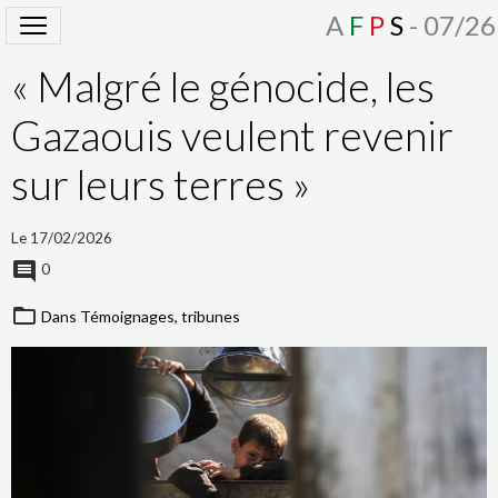
A
F
P
S
- 07/26
« Malgré le génocide, les
Gazaouis veulent revenir
sur leurs terres »
Le 17/02/2026
0
Dans
Témoignages, tribunes