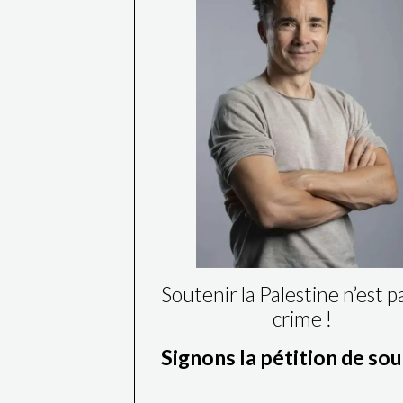
Soutenir la Palestine n’est p
crime !
Signons la pétition de so