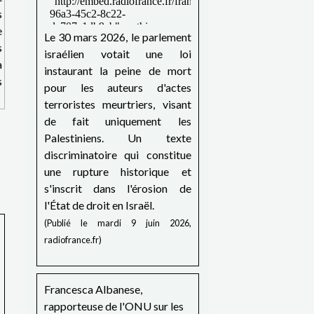
s
e
Le 30 mars 2026, le parlement
s
israélien votait une loi
a
instaurant la peine de mort
s
pour les auteurs d'actes
terroristes meurtriers, visant
de fait uniquement les
Palestiniens. Un texte
discriminatoire qui constitue
une rupture historique et
s'inscrit dans l'érosion de
l'État de droit en Israël.
(Publié le mardi 9 juin 2026,
radiofrance.fr)
Francesca Albanese,
rapporteuse de l'ONU sur les