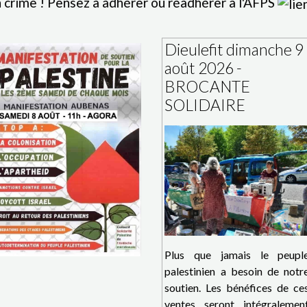
ensez à adhérer ou réadhérer à l'AFPS
Dieulefit dimanche 9
août 2026 -
BROCANTE
SOLIDAIRE
Plus que jamais le peupl
palestinien a besoin de notr
soutien. Les bénéfices de ce
ventes seront intégralemen