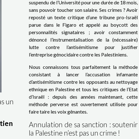
suspendu de l’Université pour une durée de 18 mois,
sans pouvoir toucher son salaire. Ses crimes ? Avoir
reposté un texte critique d’une tribune pro-Israël
parue dans le Figaro et appelé au boycott des
personnalités signataires ; avoir constamment
dénoncé l’instrumentalisation de la (nécessaire)
lutte contre l’antisémitisme pour justifier
l’entreprise génocidaire contre les Palestiniens.
Nous connaissons tous parfaitement la méthode
consistant à lancer l’accusation infamante
d’antisémitisme contre les opposants au nettoyage
ethnique en Palestine et tous les critiques de l’Etat
d’Israël : depuis des années maintenant, cette
as un
méthode perverse est ouvertement utilisée pour
faire taire les voix gênantes.
utien
Annulation de sa sanction : soutenir
la Palestine n’est pas un crime !