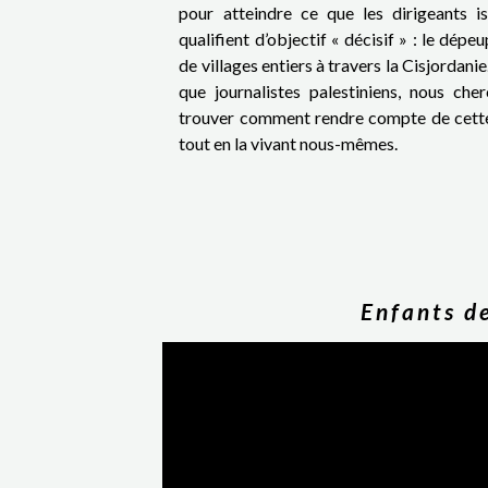
pour atteindre ce que les dirigeants is
qualifient d’objectif « décisif » : le dép
de villages entiers à travers la Cisjordanie
que journalistes palestiniens, nous che
trouver comment rendre compte de cette
tout en la vivant nous-mêmes.
Enfants d