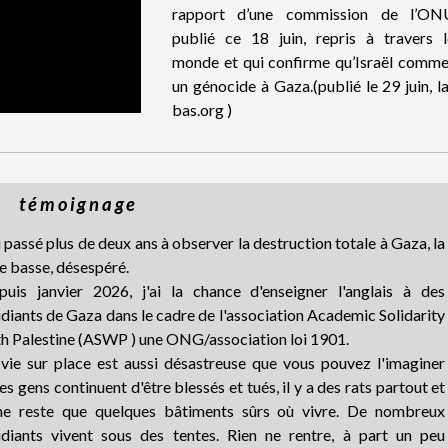
rapport d’une commission de l’ON
publié ce 18 juin, repris à travers l
monde et qui confirme qu’Israël comme
un génocide à Gaza.(publié le 29 juin, l
bas.org
)
témoignage
i passé plus de deux ans à observer la destruction totale à Gaza, la
e basse, désespéré.
puis janvier 2026, j'ai la chance d'enseigner l'anglais à des
diants de Gaza dans le cadre de l'association
Academic Solidarity
th Palestine (ASWP
)
une ONG/association loi 1901.
 vie sur place est aussi désastreuse que vous pouvez l'imaginer
es gens continuent d'être blessés et tués, il y a des rats partout et
 ne reste que quelques bâtiments sûrs où vivre. De nombreux
udiants vivent sous des tentes. Rien ne rentre, à part un peu