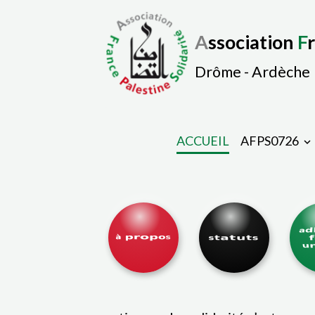
A
ssociation
F
Drôme - Ardèche
ACCUEIL
AFPS0726