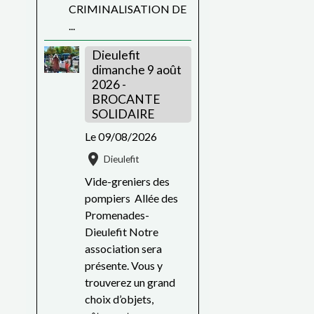
CRIMINALISATION DE
...
Dieulefit
dimanche 9 août
2026 -
BROCANTE
SOLIDAIRE
Le 09/08/2026
Dieulefit
Vide-greniers des
pompiers Allée des
Promenades-
Dieulefit Notre
association sera
présente. Vous y
trouverez un grand
choix d’objets,