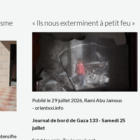
lisme
« Ils nous exterminent à petit feu »
Publié le 29 juillet 2026, Rami Abu Jamous
- orientxxi.info
Journal de bord de Gaza 133 - Samedi 25
juillet
tensifie